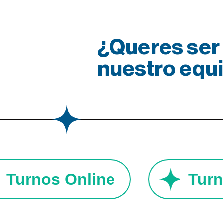
¿Queres ser 
nuestro equ
Turnos Online
Tu