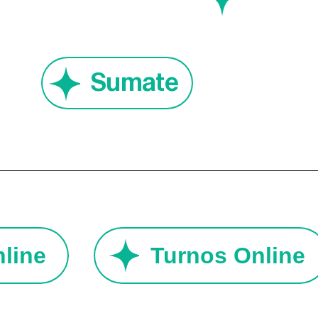
Sumate
Online
Turnos Onlin