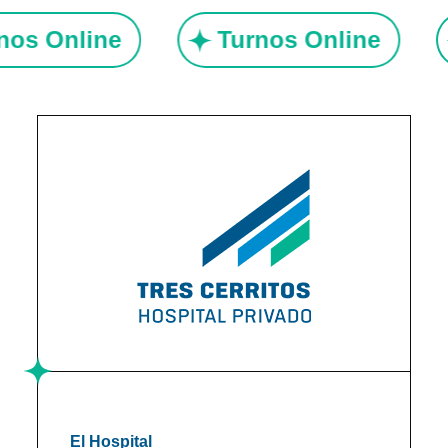
rnos Online
Turnos Online
El Hospital