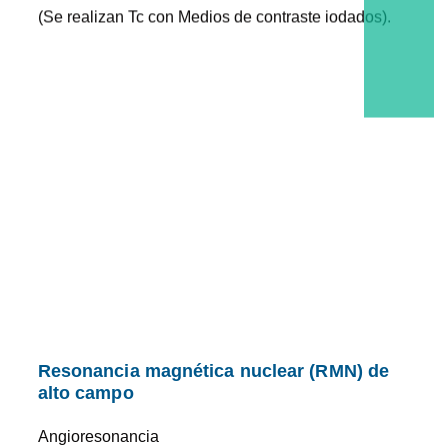
(Se realizan Tc con Medios de contraste iodados).
Resonancia magnética nuclear (RMN) de
alto campo
Angioresonancia