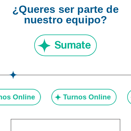
¿Queres ser parte de
nuestro equipo?
Sumate
rnos Online
Turnos Online