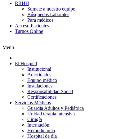
RRHH
Sumate a nuestro equipo
Búsquedas Laborales
Para médicos
Acceso Pacientes
Turnos Online
Menu
El Hospital
Institucional
Autoridades
Equipo médico
Instalaciones
Responsabilidad Social
Certificaciones
Servicios Médicos
Guardia Adultos y Pediátrica
Unidad terapia intensiva
Cirugía
Internación
Hemodinamia
Hospital de día