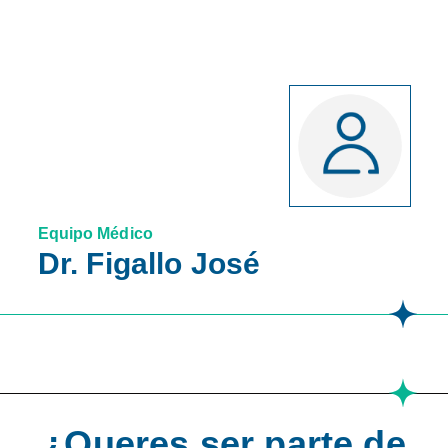
Equipo Médico
Dr. Figallo José
¿Queres ser parte de