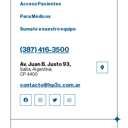
Acceso Pacientes
Para Médicos
Sumate a nuestro equipo
(387) 416-3500
Av. Juan B. Justo 93,
Salta, Argentina,
CP 4400
contacto@hp3c.com.ar