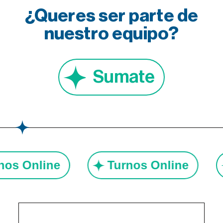
¿Queres ser parte de
nuestro equipo?
Sumate
rnos Online
Turnos Online