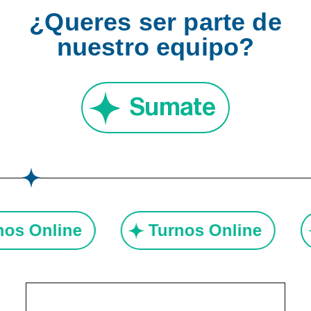
¿Queres ser parte de
nuestro equipo?
Sumate
rnos Online
Turnos Online