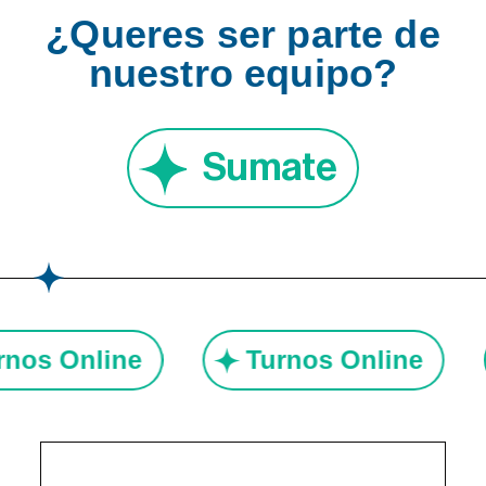
¿Queres ser parte de
nuestro equipo?
Sumate
urnos Online
Turnos Online