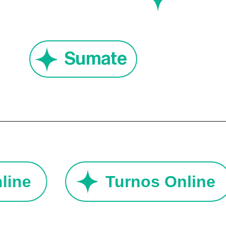
Sumate
Online
Turnos Onlin