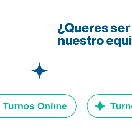
¿Queres ser 
nuestro equ
Turnos Online
Tu