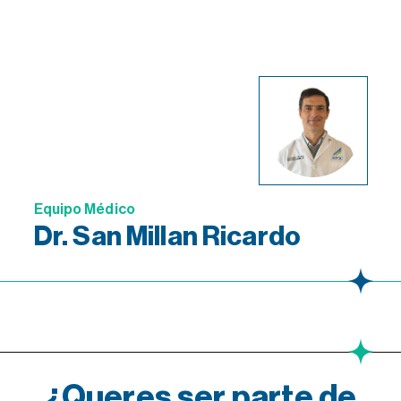
Equipo Médico
Dr. San Millan Ricardo
¿Queres ser parte de