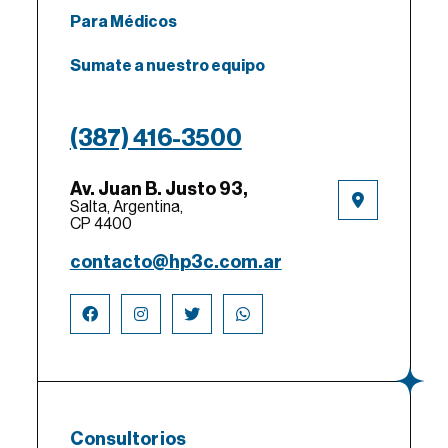
Para Médicos
Sumate a nuestro equipo
(387) 416-3500
Av. Juan B. Justo 93,
Salta, Argentina,
CP 4400
contacto@hp3c.com.ar
Consultorios