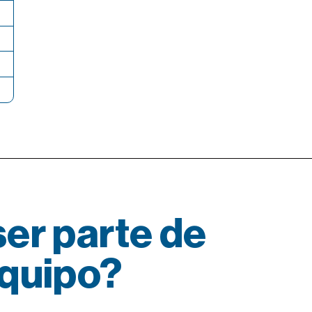
er parte de
equipo?