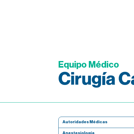
Equipo Médico
Cirugía C
Autoridades Médicas
Anestesiología