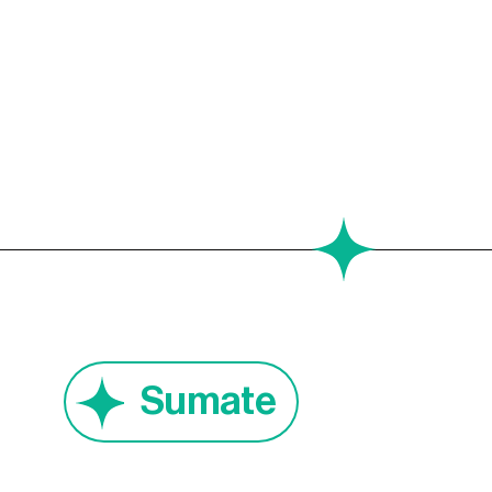
Sumate