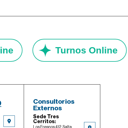
Online
Turnos Onlin
Consultorios
0
Externos
Sede Tres
Cerritos:
Los Fresnos 412, Salta