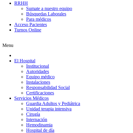
RRHH
Sumate a nuestro equipo
Búsquedas Laborales
Para médicos
Acceso Pacientes
Turnos Online
Menu
El Hospital
Institucional
Autoridades
Equipo médico
Instalaciones
Responsabilidad Social
Certificaciones
Servicios Médicos
Guardia Adultos y Pediátrica
Unidad terapia intensiva
Cirugía
Internación
Hemodinamia
Hospital de día