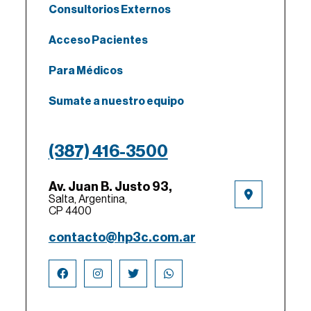
Consultorios Externos
Acceso Pacientes
Para Médicos
Sumate a nuestro equipo
(387) 416-3500
Av. Juan B. Justo 93,
Salta, Argentina,
CP 4400
contacto@hp3c.com.ar