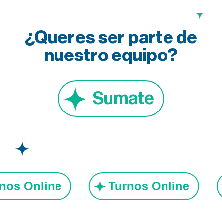
¿Queres ser parte de
nuestro equipo?
Sumate
urnos Online
Turnos Online