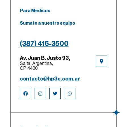
Para Médicos
Sumate a nuestro equipo
(387) 416-3500
Av. Juan B. Justo 93,
Salta, Argentina,
CP 4400
contacto@hp3c.com.ar